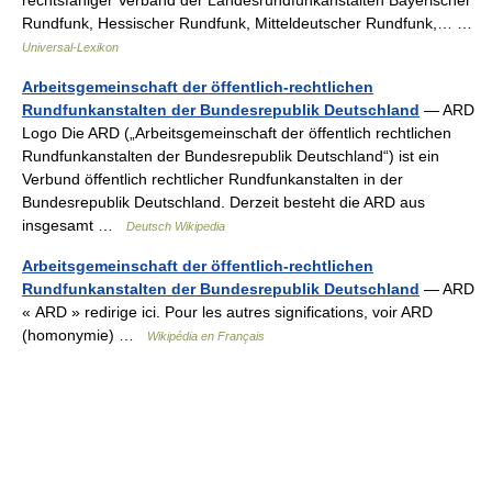
rechtsfähiger Verband der Landesrundfunkanstalten Bayerischer
Rundfunk, Hessischer Rundfunk, Mitteldeutscher Rundfunk,… …
Universal-Lexikon
Arbeitsgemeinschaft der öffentlich-rechtlichen
Rundfunkanstalten der Bundesrepublik Deutschland
— ARD
Logo Die ARD („Arbeitsgemeinschaft der öffentlich rechtlichen
Rundfunkanstalten der Bundesrepublik Deutschland“) ist ein
Verbund öffentlich rechtlicher Rundfunkanstalten in der
Bundesrepublik Deutschland. Derzeit besteht die ARD aus
insgesamt …
Deutsch Wikipedia
Arbeitsgemeinschaft der öffentlich-rechtlichen
Rundfunkanstalten der Bundesrepublik Deutschland
— ARD
« ARD » redirige ici. Pour les autres significations, voir ARD
(homonymie) …
Wikipédia en Français